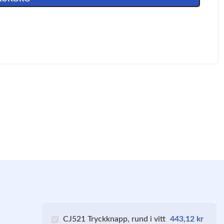
CJ521 Tryckknapp, rund i vitt
443,12
kr