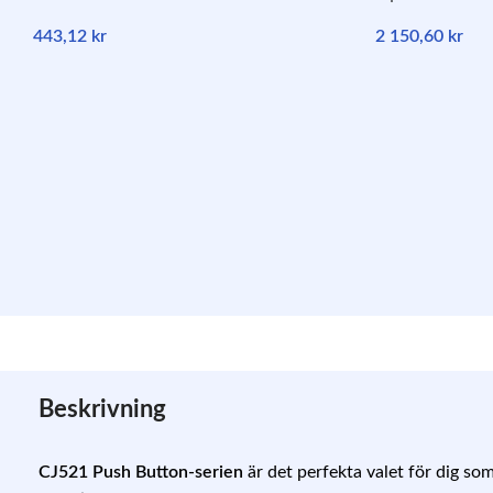
443,12
kr
2 150,60
kr
Beskrivning
CJ521 Push Button-serien
är det perfekta valet för dig som