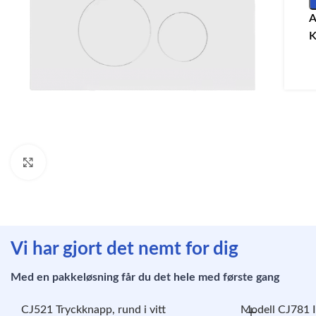
A
K
Klicka för att förstora
Vi har gjort det nemt for dig
Med en pakkeløsning får du det hele med første gang
CJ521 Tryckknapp, rund i vitt
Modell CJ781 I