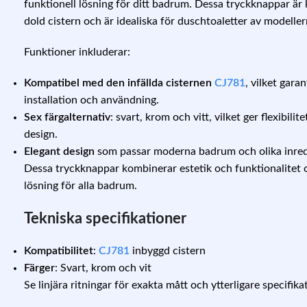
funktionell lösning för ditt badrum. Dessa tryckknappar ä
dold cistern och är idealiska för duschtoaletter av modelle
Funktioner inkluderar:
Kompatibel med den infällda cisternen
CJ781
, vilket gara
installation och användning.
Sex färgalternativ
: svart, krom och vitt, vilket ger flexibi
design.
Elegant design
som passar moderna badrum och olika inredn
Dessa tryckknappar kombinerar estetik och funktionalitet 
lösning för alla badrum.
Tekniska specifikationer
Kompatibilitet
:
CJ781
inbyggd cistern
Färger
: Svart, krom och vit
Se linjära ritningar för exakta mått och ytterligare specifika