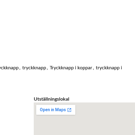
ryckknapp
,
tryckknapp
,
Tryckknapp i koppar
,
tryckknapp i
Utställningslokal