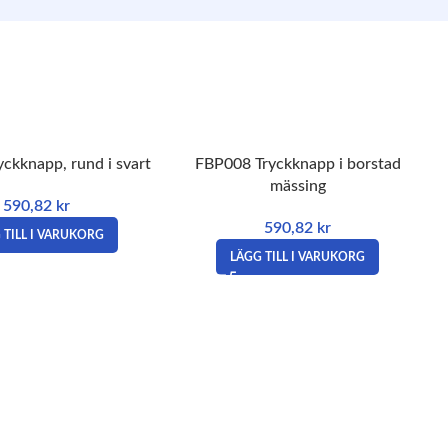
ckknapp, rund i svart
FBP008 Tryckknapp i borstad
mässing
590,82
kr
590,82
kr
 TILL I VARUKORG
LÄGG TILL I VARUKORG