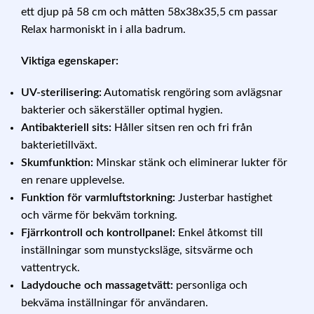
ett djup på 58 cm och måtten 58x38x35,5 cm passar
Relax harmoniskt in i alla badrum.
Viktiga egenskaper:
UV-sterilisering:
Automatisk rengöring som avlägsnar
bakterier och säkerställer optimal hygien.
Antibakteriell sits:
Håller sitsen ren och fri från
bakterietillväxt.
Skumfunktion:
Minskar stänk och eliminerar lukter för
en renare upplevelse.
Funktion för varmluftstorkning:
Justerbar hastighet
och värme för bekväm torkning.
Fjärrkontroll och kontrollpanel:
Enkel åtkomst till
inställningar som munstycksläge, sitsvärme och
vattentryck.
Ladydouche och massagetvätt:
personliga och
bekväma inställningar för användaren.