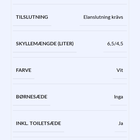
TILSLUTNING
Elanslutning krävs
SKYLLEMÆNGDE (LITER)
6,5/4,5
FARVE
Vit
BØRNESÆDE
Inga
INKL. TOILETSÆDE
Ja