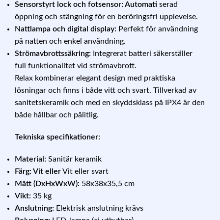
Sensorstyrt lock och fotsensor: Automati
serad
öppning och stängning för en beröringsfri upplevelse.
Nattlampa och digital display:
Perfekt för användning
på natten och enkel användning.
Strömavbrottssäkring:
Integrerat batteri säkerställer
full funktionalitet vid strömavbrott.
Relax kombinerar elegant design med praktiska
lösningar och finns i både vitt och svart. Tillverkad av
sanitetskeramik och med en skyddsklass på IPX4 är den
både hållbar och pålitlig.
Tekniska specifikationer:
Material:
Sanitär keramik
Färg: Vit eller
Vit eller svart
Mått (DxHxWxW):
58x38x35,5 cm
Vikt:
35 kg
Anslutning:
Elektrisk anslutning krävs