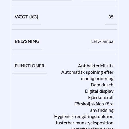
VÆGT (KG)
35
BELYSNING
LED-lampa
FUNKTIONER
Antibakteriell sits
Automatisk spolning efter
manlig urinering
Dam dusch
Digital display
Fjärrkontroll
Förskölj skålen före
användning
Hygienisk rengöringsfunktion
Justerbar munstycksposition