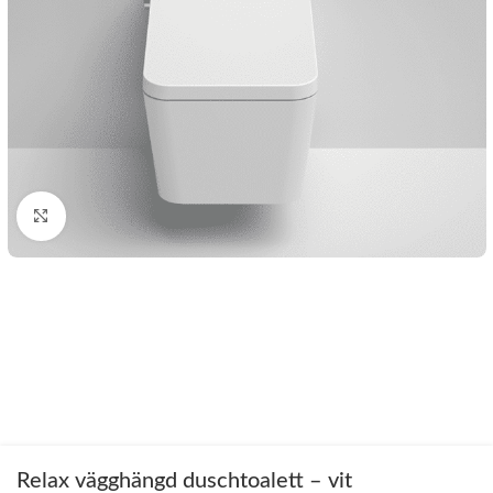
Klicka för att förstora
Relax vägghängd duschtoalett – vit