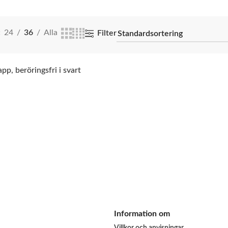
24
36
Alla
Filter
p, beröringsfri i svart
ARUKORG
Information om