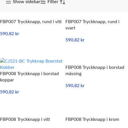
Show sidebar
Filter
FBP007 Tryckknapp, rund i vitt
FBP007 Tryckknapp, rund i
svart
590,82
kr
590,82
kr
LÄGG TILL I VARUKORG
LÄGG TILL I VARUKORG
FBP008 Tryckknapp i borstad
FBP008 Tryckknapp i borstad
mässing
koppar
590,82
kr
590,82
kr
LÄGG TILL I VARUKORG
LÄGG TILL I VARUKORG
FBP008 Tryckknapp i vitt
FBP008 Tryckknapp i krom