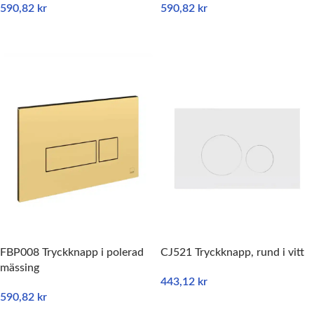
590,82
kr
590,82
kr
LÄGG TILL I VARUKORG
LÄGG TILL I VARUKORG
FBP008 Tryckknapp i polerad
CJ521 Tryckknapp, rund i vitt
mässing
443,12
kr
590,82
kr
LÄGG TILL I VARUKORG