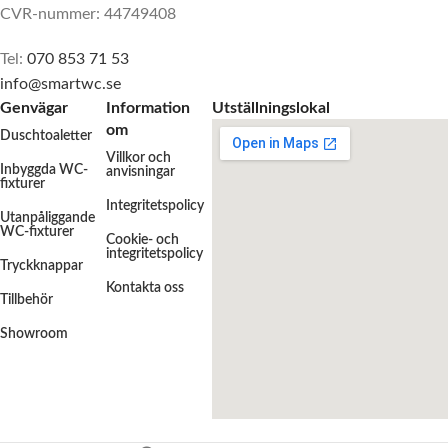
CVR-nummer: 44749408
Tel:
070 853 71 53
info@smartwc.se
Genvägar
Information
Utställningslokal
om
Duschtoaletter
Villkor och
Inbyggda WC-
anvisningar
fixturer
Integritetspolicy
Utanpåliggande
WC-fixturer
Cookie- och
integritetspolicy
Tryckknappar
Kontakta oss
Tillbehör
Showroom