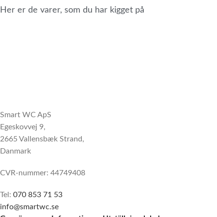
Her er de varer, som du har kigget på
Smart WC ApS
Egeskovvej 9,
2665 Vallensbæk Strand,
Danmark
CVR-nummer: 44749408
Tel:
070 853 71 53
info@smartwc.se