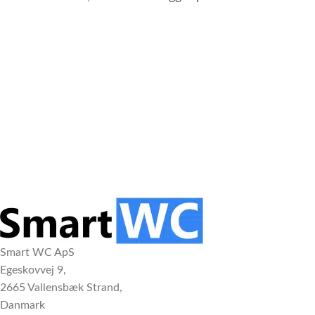
Smart WC ApS
Egeskovvej 9,
2665 Vallensbæk Strand,
Danmark