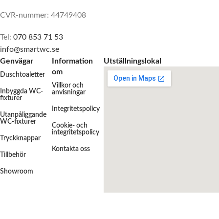
CVR-nummer: 44749408
Tel:
070 853 71 53
info@smartwc.se
Genvägar
Information
Utställningslokal
om
Duschtoaletter
Villkor och
Inbyggda WC-
anvisningar
fixturer
Integritetspolicy
Utanpåliggande
WC-fixturer
Cookie- och
integritetspolicy
Tryckknappar
Kontakta oss
Tillbehör
Showroom