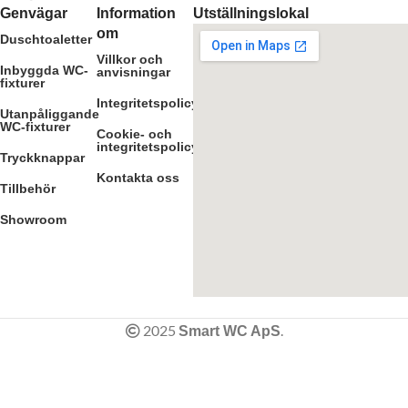
Genvägar
Information
Utställningslokal
om
Duschtoaletter
Villkor och
Inbyggda WC-
anvisningar
fixturer
Integritetspolicy
Utanpåliggande
WC-fixturer
Cookie- och
integritetspolicy
Tryckknappar
Kontakta oss
Tillbehör
Showroom
2025
.
Smart WC ApS