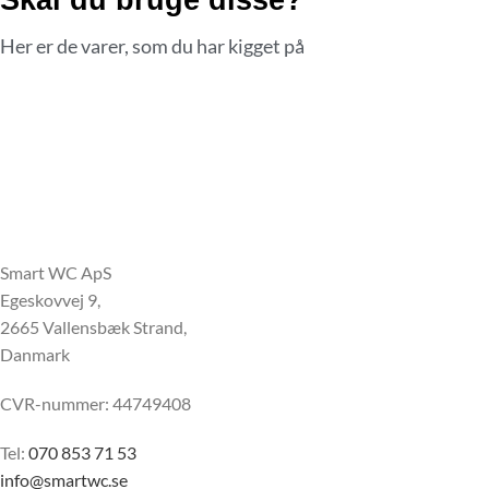
Her er de varer, som du har kigget på
Smart WC ApS
Egeskovvej 9,
2665 Vallensbæk Strand,
Danmark
CVR-nummer: 44749408
Tel:
070 853 71 53
info@smartwc.se