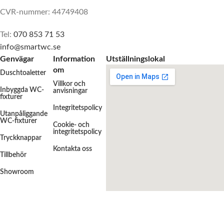
CVR-nummer: 44749408
Tel:
070 853 71 53
info@smartwc.se
Genvägar
Information
Utställningslokal
om
Duschtoaletter
Villkor och
Inbyggda WC-
anvisningar
fixturer
Integritetspolicy
Utanpåliggande
WC-fixturer
Cookie- och
integritetspolicy
Tryckknappar
Kontakta oss
Tillbehör
Showroom