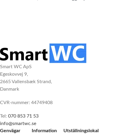
Smart WC ApS
Egeskovvej 9,
2665 Vallensbæk Strand,
Danmark
CVR-nummer: 44749408
Tel:
070 853 71 53
info@smartwc.se
Genvägar
Information
Utställningslokal